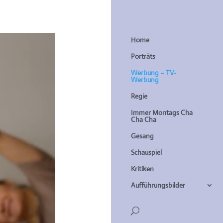
Home
Porträts
Werbung – TV-
Werbung
Regie
Immer Montags Cha
Cha Cha
Gesang
Schauspiel
Kritiken
Aufführungsbilder