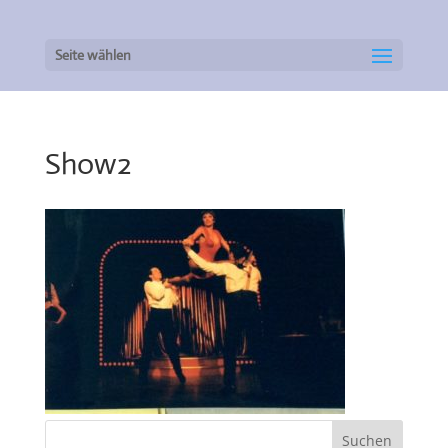
Seite wählen
Show2