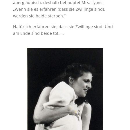
abergläubisch, deshalb behauptet Mrs. Lyons:
„Wenn sie es erfahren (dass sie Zwillinge sind),
werden sie beide sterben.“
Natürlich erfahren sie, dass sie Zwillinge sind. Und
am Ende sind beide tot…..